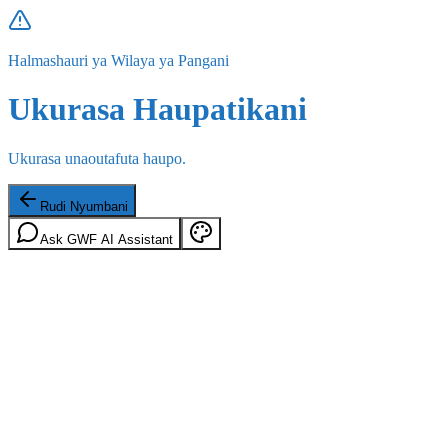
Halmashauri ya Wilaya ya Pangani
Ukurasa Haupatikani
Ukurasa unaoutafuta haupo.
Rudi Nyumbani
Ask GWF AI Assistant