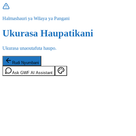
Halmashauri ya Wilaya ya Pangani
Ukurasa Haupatikani
Ukurasa unaoutafuta haupo.
Rudi Nyumbani
Ask GWF AI Assistant