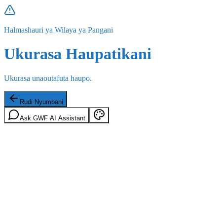
Halmashauri ya Wilaya ya Pangani
Ukurasa Haupatikani
Ukurasa unaoutafuta haupo.
Rudi Nyumbani
Ask GWF AI Assistant